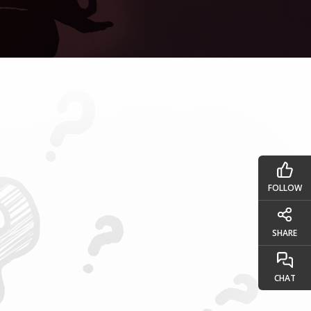
FOLLOW
SHARE
CHAT