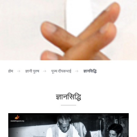
होम
ज्ञानी पुरुष
पूज्य दीपकभाई
ज्ञानसिद्धि
ज्ञानसिद्धि