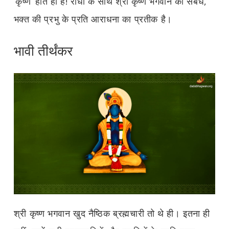
‘कृष्ण’ होते ही हैं! राधा के साथ श्री कृष्ण भगवान का संबंध,
भक्त की प्रभु के प्रति आराधना का प्रतीक है।
भावी तीर्थंकर
श्री कृष्ण भगवान खुद नैष्ठिक ब्रह्मचारी तो थे ही। इतना ही