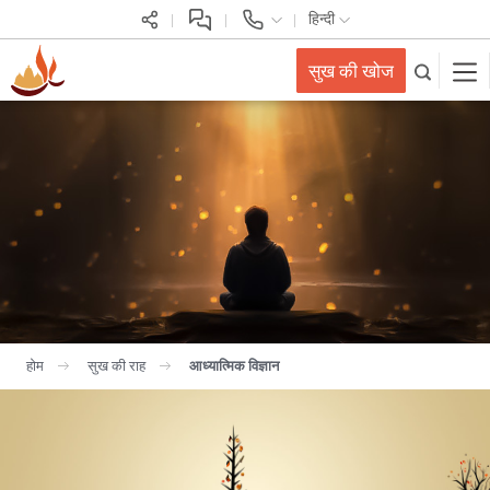
हिन्दी
सुख की खोज
होम
सुख की राह
आध्यात्मिक विज्ञान