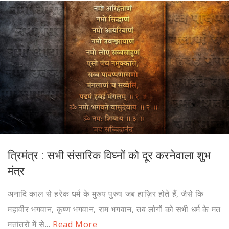
त्रिमंत्र : सभी संसारिक विघ्नों को दूर करनेवाला शुभ
मंत्र
अनादि काल से हरेक धर्म के मुख्य पुरुष जब हाज़िर होते हैं, जैसे कि
महावीर भगवान, कृष्ण भगवान, राम भगवान, तब लोगों को सभी धर्म के मत
मतांतरों में से...
Read More