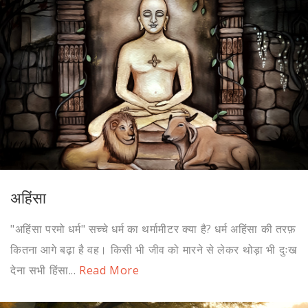
अहिंसा
"अहिंसा परमो धर्म" सच्चे धर्म का थर्मामीटर क्या है? धर्म अहिंसा की तरफ़
कितना आगे बढ़ा है वह। किसी भी जीव को मारने से लेकर थोड़ा भी दुःख
देना सभी हिंसा...
Read More