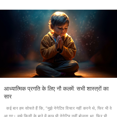
आध्यात्मिक प्रगति के लिए नौ कलमें: सभी शास्त्रों का
सार
कई बार हम सोचते हैं कि, “मुझे नेगेटिव विचार नहीं करने थे, फिर भी वे
आ गए। मुझे किसी के बारे में कुछ भी नेगेटिव नहीं बोलना था, फिर भी