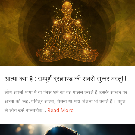
आत्मा क्या है : सम्पूर्ण ब्रह्माण्ड की सबसे सुन्दर वस्तु!!!
लोग अपनी भाषा में या जिस धर्म का वह पालन करते हैं उसके आधार पर
आत्मा को रूह, पवित्र आत्मा, चेतना या महा-चेतना भी कहते हैं। बहुत
से लोग उसे वास्तविक...
Read More