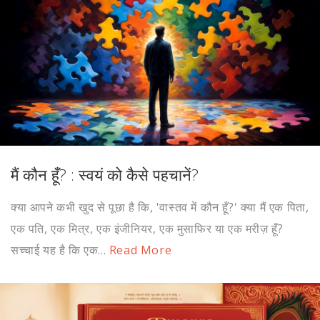
मैं कौन हूँ? : स्वयं को कैसे पहचानें?
क्या आपने कभी खुद से पूछा है कि, 'वास्तव में कौन हूँ?' क्या मैं एक पिता,
एक पति, एक मित्र, एक इंजीनियर, एक मुसाफिर या एक मरीज़ हूँ?
सच्चाई यह है कि एक...
Read More