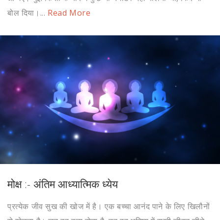
बोल दिया।...
Read More
मोक्ष :- अंतिम आध्यात्मिक ध्येय
प्रत्येक जीव सुख की खोज में है। एक बच्चा आनंद पाने के लिए खिलौनों