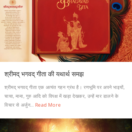
श्रीमद् भगवद् गीता की यथार्थ समझ
श्रीमद् भगवद् गीता एक अत्यंत गहन ग्रंथ है। रणभूमि पर अपने भाइयों,
चाचा, मामा, गुरु आदि को विपक्ष में खड़ा देखकर, उन्हें मार डालने के
विचार से अर्जुन...
Read More