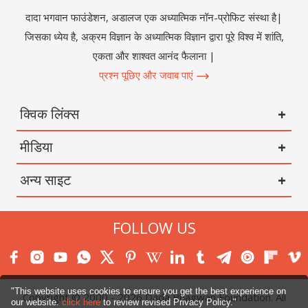
दादा भगवान फाउंडेशन, अडालज एक अध्यात्मिक नॉन-प्रोफिट संस्था है|
जिसका ध्येय है, अक्रम विज्ञान के अध्यात्मिक विज्ञान द्वारा पूरे विश्व में शांति,
एकता और शाश्वत आनंद फैलाना |
प्रश्न पूछिए और जवाब पाएं
क्विक लिंक्स
मीडिया
अन्य साइट
FOLLOW US
"This website uses cookies to ensure you get the best experience on
Copyright © 2000 -
2026
Dada Bhagwan Foundation. All
our website.
click here
to review revised Privacy Policy."