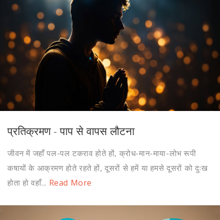
प्रतिक्रमण - पाप से वापस लौटना
जीवन में जहाँ पल-पल टकराव होते हों, क्रोध-मान-माया-लोभ रूपी
कषायों के आक्रमण होते रहते हों, दूसरों से हमें या हमसे दूसरों को दुःख
होता हो वहाँ...
Read More