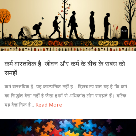
कर्म वास्तविक है: जीवन और कर्म के बीच के संबंध को
समझें
कर्म वास्तविक है, यह काल्पनिक नहीं है। दिलचस्प बात यह है कि कर्म
का सिद्धांत वैसा नहीं है जैसा हममें से अधिकांश लोग समझते हैं। बल्कि
यह वैज्ञानिक है...
Read More