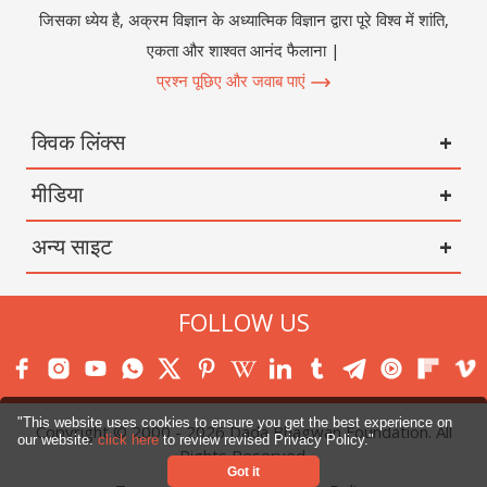
जिसका ध्येय है, अक्रम विज्ञान के अध्यात्मिक विज्ञान द्वारा पूरे विश्व में शांति,
एकता और शाश्वत आनंद फैलाना |
प्रश्न पूछिए और जवाब पाएं
क्विक लिंक्स
मीडिया
अन्य साइट
FOLLOW US
"This website uses cookies to ensure you get the best experience on
Copyright © 2000 -
2026
Dada Bhagwan Foundation. All
our website.
click here
to review revised Privacy Policy."
Rights Reserved.
Got it