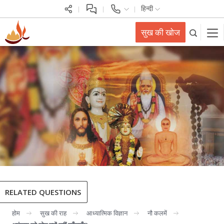
हिन्दी
सुख की खोज
RELATED QUESTIONS
होम
सुख की राह
आध्यात्मिक विज्ञान
नौ कलमें