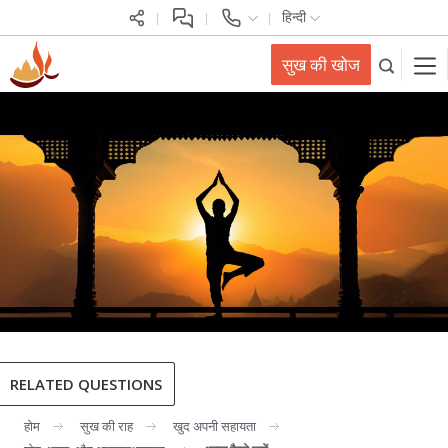
हिन्दी
सुख की खोज
RELATED QUESTIONS
होम
सुख की राह
खुद अपनी सहायता