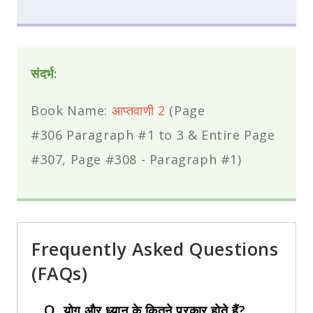
संदर्भ:
Book Name:
आप्तवाणी 2
(Page
#306 Paragraph #1 to 3 & Entire Page
#307, Page #308 - Paragraph #1)
Frequently Asked Questions
(FAQs)
Q.
योग और ध्यान के कितने प्रकार होते हैं?