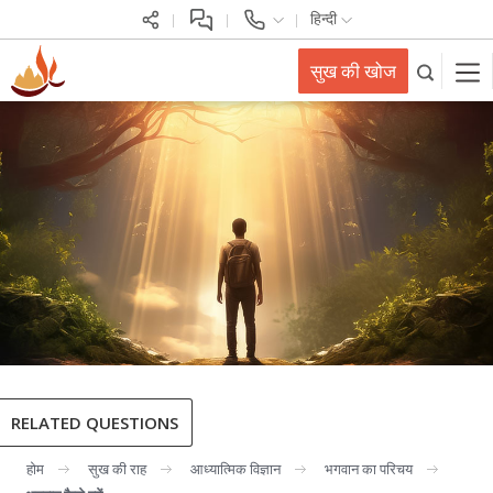
हिन्दी
सुख की खोज
RELATED QUESTIONS
होम
सुख की राह
आध्यात्मिक विज्ञान
भगवान का परिचय