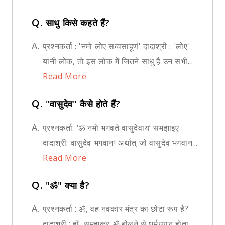
Q.
साधु किसे कहते हैं?
A.
प्रश्नकर्ता : 'नमो लोए सव्वसाहूणं' दादाश्री : 'लोए'
यानी लोक, तो इस लोक में जितने साधु हैं उन सभी...
Read More
Q.
"वासुदेव" कैसे होते हैं?
A.
प्रश्नकर्ता: ‘ॐ नमो भगवते वासुदेवाय’ समझाइए।
दादाश्री: वासुदेव भगवान! अर्थात् जो वासुदेव भगवान...
Read More
Q.
"ॐ" क्या है?
A.
प्रश्नकर्ता : ॐ, वह नवकार मंत्र का छोटा रूप है?
दादाश्री : हाँ, समझकर ॐ बोलने से धर्मध्यान होता...