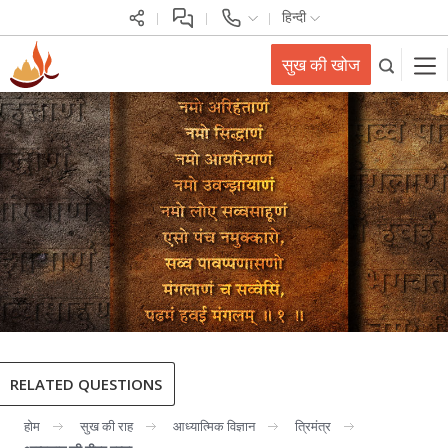
हिन्दी
सुख की खोज
RELATED QUESTIONS
होम
सुख की राह
आध्यात्मिक विज्ञान
त्रिमंत्र