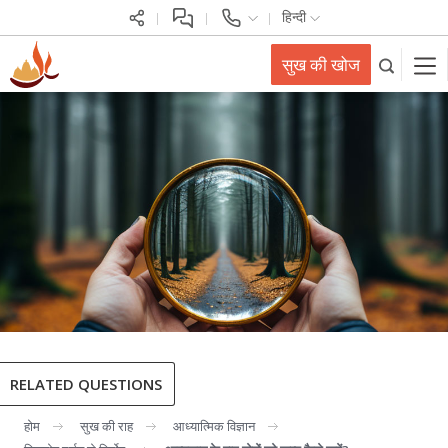
हिन्दी
सुख की खोज
RELATED QUESTIONS
होम
सुख की राह
आध्यात्मिक विज्ञान