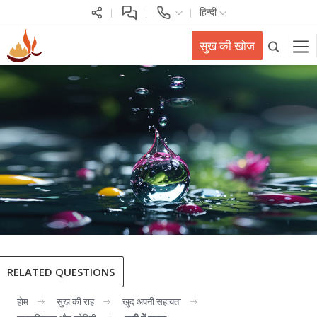
हिन्दी
सुख की खोज
RELATED QUESTIONS
होम
सुख की राह
खुद अपनी सहायता