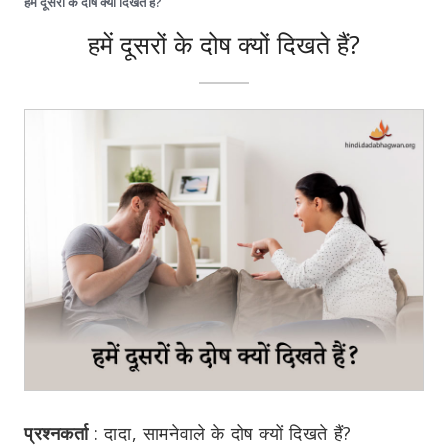
हमें दूसरों के दोष क्यों दिखते हैं?
हमें दूसरों के दोष क्यों दिखते हैं?
प्रश्नकर्ता
:
दादा, सामनेवाले के दोष क्यों दिखते हैं?