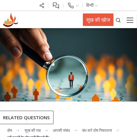
हिन्दी
सुख की खोज
RELATED QUESTIONS
होम
सुख की राह
आपसी संबंध
बंध करे दोष निकालना