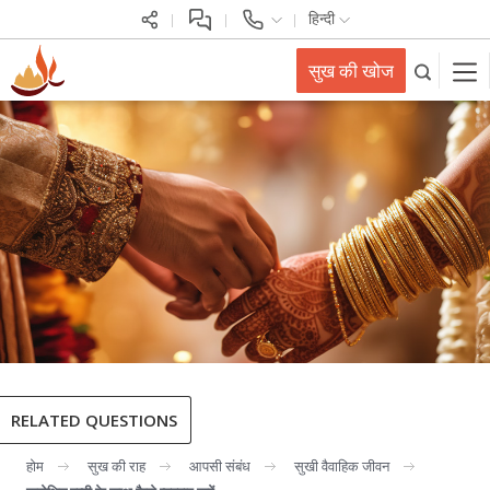
हिन्दी
सुख की खोज
RELATED QUESTIONS
होम
सुख की राह
आपसी संबंध
सुखी वैवाहिक जीवन