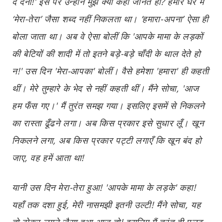
दे देना!’ इस पर उन्होंने मुझे क्या कहा जानते हो? हमारे घर में
‘मेरा-तेरा’ जैसा शब्द नहीं निकलता था। ‘हमारा-अपना’ ऐसा ही
बोला जाता था। अब वे ऐसा बोलीं कि 'आपके मामा के लड़कों
की बेटियों की शादी में तो इतने बड़े-बड़े चाँदी के थाल देते हो
न!' उस दिन 'मेरा-आपका' बोलीं। वैसे हमेशा 'हमारा' ही कहती
थीं। मेरे तुम्हारे के भेद से नहीं कहती थीं। मैंने सोचा, 'आज
हम फँस गए।' मैं तुरंत समझ गया। इसलिए इसमें से निकलने
का रास्ता ढूँढने लगा। अब किस प्रकार इसे सुधार लूँ। खून
निकलने लगा, अब किस प्रकार पट्टी लगाएँ कि खून बंद हो
जाए, वह हमें आता था!
यानी उस दिन मेरा-तेरा हुआ! 'आपके मामा के लड़के' कहा!
यहाँ तक दशा हुई, मेरी नासमझी इतनी उल्टी! मैंने सोचा, यह
तो ठोकर लगने जैसा हुआ आज तो! इसलिए मैं तुरंत ही पलट