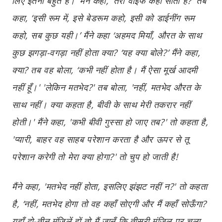
लिए इतना बहुत है।’ मैंने कहा, ‘तेरी वाइफ कहाँ सोती हैं?’ तब
कहा, ‘इसी रूम में, इसे बेडरूम कहो, इसी को डाईनींग रूम
कहो, सब कुछ यही।’ मैंने कहा ‘अहमद मियाँ, औरत के साथ
कुछ झगड़ा-वगड़ा नहीं होता क्या? ‘यह क्या बोले?’ मैंने कहा,
क्या? तब वह बोला, ‘कभी नहीं होता है। मैं ऐसा मूर्ख आदमी
नहीं हूँ।' 'लेकिन मतभेद?' तब बोला, 'नहीं, मतभेद औरत के
साथ नहीं। क्या कहता है, बीवी के साथ मेरी तकरार नहीं
होती।' मैंने कहा, 'कभी बीवी गुस्सा हो जाए तब?' तो कहता है,
'प्यारी, बाहर वह साहब परेशान करता है और ऊपर से तू
परेशान करेगी तो मेरा क्या होगा?' तो चुप हो जाती है!
मैंने कहा, 'मतभेद नहीं होता, इसलिए झंझट नहीं न?' तो कहता
है, ‘नहीं, मतभेद होगा तो वह कहाँ सोएगी और मैं कहाँ सोऊँगा?
यहाँ दो-तीन मंज़िलें हों तो मैं जानूँ कि तीसरी मंजिल पर चला