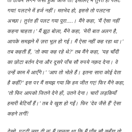
गया! पलटने में हर्ज नहीं। मतभेद हो, इससे तो पलटना
अच्छा। तुरंत ही पलट गया पूरा....। मैंने कहा, 'मैं ऐसा नहीं
कहना चाहता।' मैं झूठ बोला, मैंने कहा, 'मेरी बात अलग है,
आपके समझने में ज़रा भूल हो गई। मैं ऐसा नहीं कह रहा था।'
तब कहती हैं, 'तो क्या कह रहे थे?' तब मैंने कहा, 'यह चाँदी
का छोटा बर्तन देना और दूसरे पाँच सौ रुपये नक़द देना। वे
उन्हें काम में आएँगे।' 'आप तो भोले हैं। इतना सारा कोई देता
है कहीं?' इस पर मैं समझ गया कि हम जीत गए! फिर मैंने कहा,
'तो फिर आपको जितने देने हों, उतने देना। चारों लड़कियाँ
हमारी बेटियाँ हैं।' तब वे खुश हो गईं। फिर 'देव जैसे हैं' ऐसा
कहने लगीं!
देखो, पट्टी लगा दी न! मैं जानता था कि मैं पाँच सौ कहूँगा तो