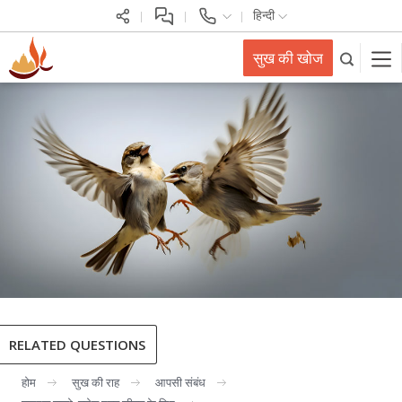
हिन्दी
सुख की खोज
RELATED QUESTIONS
होम
सुख की राह
आपसी संबंध