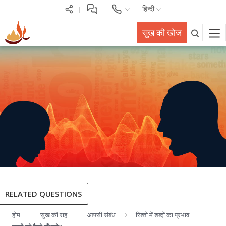
हिन्दी
सुख की खोज
RELATED QUESTIONS
होम
सुख की राह
आपसी संबंध
रिश्तो में शब्दों का प्रभाव