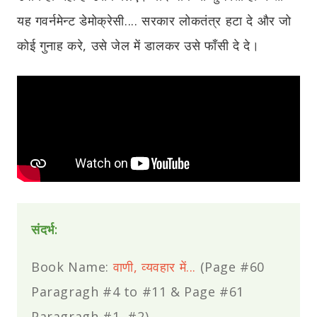
यह गवर्नमेन्ट डेमोक्रेसी.... सरकार लोकतंत्र हटा दे और जो
कोई गुनाह करे, उसे जेल में डालकर उसे फाँसी दे दे।
संदर्भ:
Book Name:
वाणी, व्यवहार में...
(Page #60
Paragragh #4 to #11 & Page #61
Paragragh #1, #2)