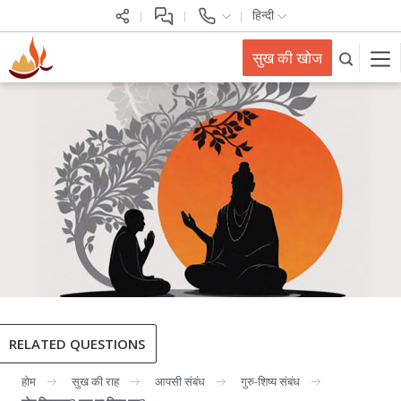
हिन्दी
सुख की खोज
RELATED QUESTIONS
होम
सुख की राह
आपसी संबंध
गुरु-शिष्य संबंध