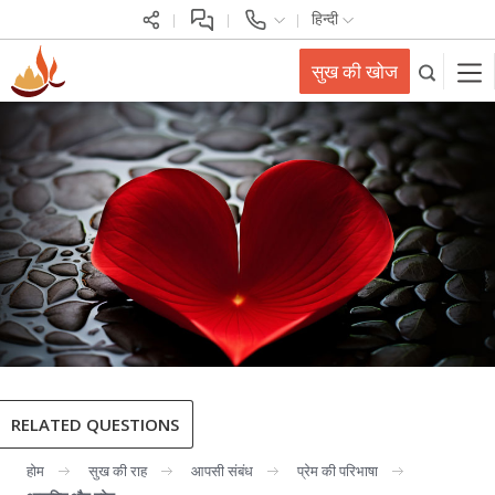
हिन्दी
सुख की खोज
RELATED QUESTIONS
होम
सुख की राह
आपसी संबंध
प्रेम की परिभाषा