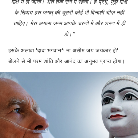
मोक्ष में ले जाना। अंत तक संग में रहना। हे प्रभु, मुझे मोक्ष
के सिवाय इस जगत् की दूसरी कोई भी विनाशी चीज़ नहीं
चाहिए। मेरा अगला जन्म आपके चरणों में और शरण में ही
हो।“
इसके अलावा 'दादा भगवान
*
ना असीम जय जयकार हो'
बोलने से भी परम शांति और आनंद का अनुभव प्राप्त होगा।