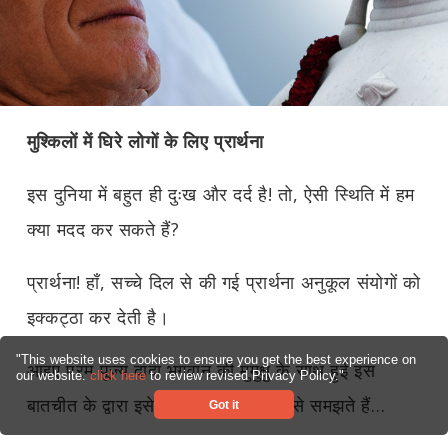
मुश्किलों में घिरे लोगों के लिए प्रार्थना
इस दुनिया में बहुत ही दुःख और दर्द है! तो, ऐसी स्थिति में हम
क्या मदद कर सकते हैं?
प्रार्थना! हाँ, सच्चे दिल से की गई प्रार्थना अनुकूल संयोगों को
इक्कट्ठा कर देती है।
"This website uses cookies to ensure you get the best experience on
आइए परम पूज्य दादा भगवान की मुमुक्षु के साथ हुई इस
our website.
click here
to review revised Privacy Policy."
बातचीत के द्वारा इसे और अधिक विस्तार से समझते हैं…
Got it