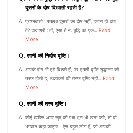
दूसरों के दोष दिखाती रहती है?
A.
प्रश्नकर्ता : मतलब दूसरों का दोष नहीं, हमारा ही दोष
है? दादाश्री : हाँ, ऐसा है न, बुद्धि को एक...
Read
More
Q.
ज्ञानी की निर्दोष दृष्टि।
A.
आपके दोष भी हमें दिखते हैं, पर हमारी दृष्टि शुद्धात्मा की
तरफ होती है, उदयकर्म की तरफ दृष्टि नहीं...
Read
More
Q.
ज्ञानी की तत्त्व दृष्टि।
A.
कोई व्यक्ति अगर खुद की एक भूल भी खत्म करे, तो वो
भगवान कहा जाएगा। ऐसे बहुत लोग हैं, जो आपकी...