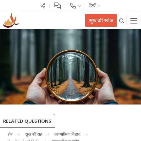
हिन्दी
सुख की खोज
RELATED QUESTIONS
होम
सुख की राह
आध्यात्मिक विज्ञान