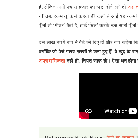
है, लेकिन अभी पचास हज़ार का घाटा होने लगे तो
अशात
न!’ तब, रकम तू किसे कहता है? कहाँ से आई यह रकम? 
पूँजी तो ‘भीतर’ बैठी है, हार्ट ‘फेल’ करके उस सारी पूँज
दस लाख रुपये बाप ने बेटे को दिए हों और बाप कहेगा कि ‘
क्योंकि जो पैसे गलत रास्तों से जमा हुए हैं, वे खुद के प
अप्रामाणिकता
नहीं हो, नियत साफ़ हो। ऐसा धन होगा तो
Reference:
Book Name:
पैसो का व्यव्हार
(