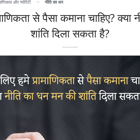
माणिकता और प्योरिटी
नीति का धन
माणिकता से पैसा कमाना चाहिए? क्या
शांति दिला सकता है?