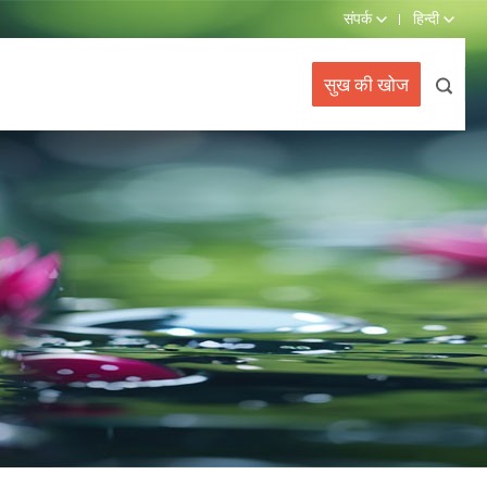
संपर्क
हिन्दी
सुख की खोज