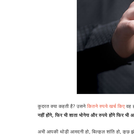
कुदरत क्या कहती है? उसने
कितने रुपये खर्च किए
वह ह
नहीं होंगे, फिर भी शाता भोगेगा और रुपये होंगे फिर भी
अभी आपकी थोड़ी आमदनी हो, बिल्कुल शांति हो, कुछ झंझट 