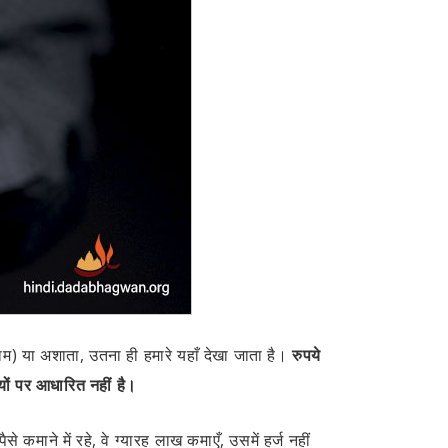
णाम) या अशाता, उतना ही हमारे यहाँ देखा जाता है।
रुपये
पयों पर आधारित नहीं है।
माने में रहे, वे ग्यारह लाख कमाएँ, उसमें हर्ज नहीं