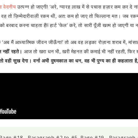
ा वेदनीय
उत्पन्न हो जाएगी! ‘अरे, ग्यारह लाख में से पचास हज़ार कम कर दे 
वह तो ज़िम्मेदारीवाली रकम थी, अत: कम हो जाए तो चिल्लाना मत। जब रकम 
ी को बरबाद करना चाहता है!! हार्ट ‘फेल’ करे, तो सारी पूँजी खत्म हो जाएगी या न
अब मैं आध्यात्मिक जीवन जीऊँगा!’ तो अब वह लड़का रोज़ाना शराब में, मांसाहार म
ास नहीं रहते।
आज तो खरा धन भी, खरी मेहनत की कमाई भी नहीं रहती, फिर ख
 वही सुख देगा। वर्ना अभी दुषमकाल का धन, वह भी पुण्य का ही कहलाता है, ले
Page #18 - Paragraph #2 to #5, Page #19 - Paragraph 