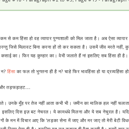
 कम से कम हिंसा हो वह व्यापार पुण्यशाली को मिल जाता है। अब ऐसा व्यापा
रन्तु जिसे मिलावट बिना करना हों तो कर सकता है। उसमें जीव मरते नहीं, क
साई का। फिर यह कुम्हार का। वेभी जलाते हैं न! इसलिए सब हिंसा ही है।
ै न?
हिंसा
का फल तो भुगतना ही है न? चाहे फिर भावहिंसा हो या द्रव्यहिंसा ह
 और तड़फड़ाहट.....
ं दिखते। उनके मुँह पर तेज नहीं आता कभी भी। जमीन का मालिक हल नहीं चलाता ह
 इसलिए दिस इज़ बट नेचरल। ये कामधंधे मिलना और ये सब नेचुरल है। यदि 
गों के मन में विचार आए कि ‘लड़का सेना में जाए और मर जाए तो मेरी बेटी विधवा