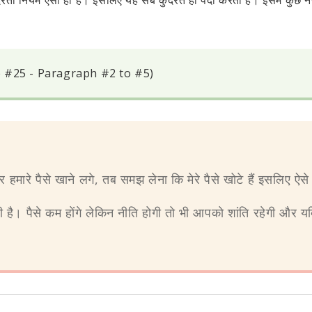
 कुदरती नियम ऐसा ही है। इसलिए यह सब कुदरत ही पैदा करती है। इसमें कुछ न
 #25 - Paragraph #2 to #5)
मारे पैसे खाने लगे, तब समझ लेना कि मेरे पैसे खोटे हैं इसलिए ऐसे ल
है। पैसे कम होंगे लेकिन नीति होगी तो भी आपको शांति रहेगी और यदि न