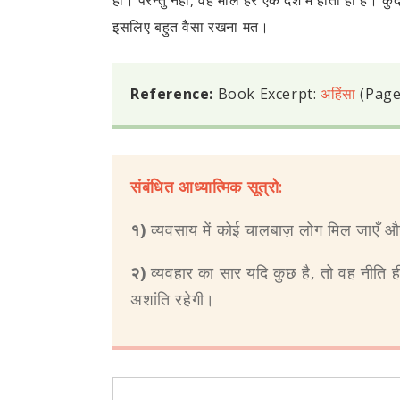
हो। परन्तु नहीं, वह माल हर एक देश में होता ही है।
इसलिए बहुत वैसा रखना मत।
Reference:
Book Excerpt:
अहिंसा
(Page
संबंधित आध्यात्मिक सूत्रो:
१)
व्यवसाय में कोई चालबाज़ लोग मिल जाएँ और ह
२)
व्यवहार का सार यदि कुछ है, तो वह नीति ही 
अशांति रहेगी।