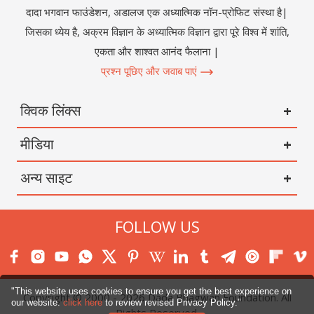
दादा भगवान फाउंडेशन, अडालज एक अध्यात्मिक नॉन-प्रोफिट संस्था है|
जिसका ध्येय है, अक्रम विज्ञान के अध्यात्मिक विज्ञान द्वारा पूरे विश्व में शांति,
एकता और शाश्वत आनंद फैलाना |
प्रश्न पूछिए और जवाब पाएं
क्विक लिंक्स
मीडिया
अन्य साइट
FOLLOW US
"This website uses cookies to ensure you get the best experience on
Copyright © 2000 -
2026
Dada Bhagwan Foundation. All
our website.
click here
to review revised Privacy Policy."
Rights Reserved.