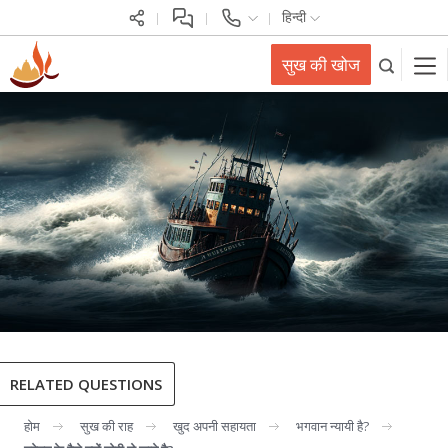
हिन्दी
सुख की खोज
RELATED QUESTIONS
होम
सुख की राह
खुद अपनी सहायता
भगवान न्यायी है?