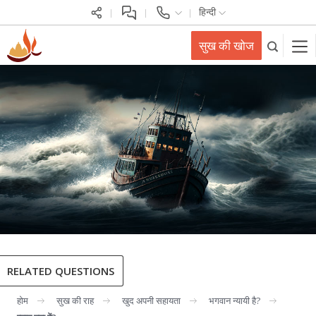
हिन्दी
सुख की खोज
RELATED QUESTIONS
होम
सुख की राह
खुद अपनी सहायता
भगवान न्यायी है?