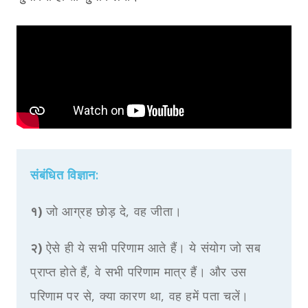
संबंधित विज्ञान:
१)
जो आग्रह छोड़ दे, वह जीता।
२)
ऐसे ही ये सभी परिणाम आते हैं। ये संयोग जो सब
प्राप्त होते हैं, वे सभी परिणाम मात्र हैं। और उस
परिणाम पर से, क्या कारण था, वह हमें पता चलें।