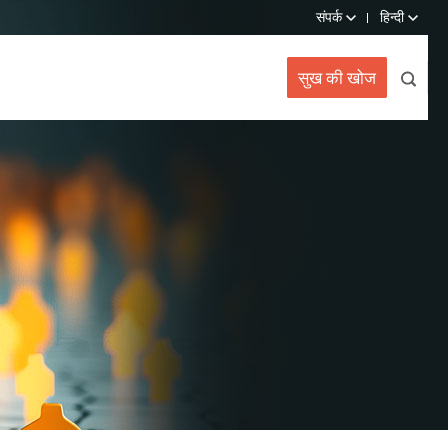
संपर्क
हिन्दी
सुख की खोज