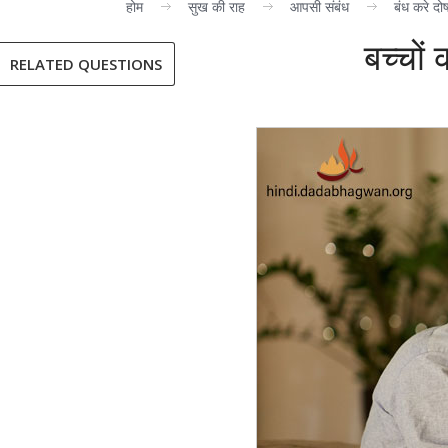
होम
सुख की राह
आपसी संबंध
बंध करे द
बच्चों 
RELATED QUESTIONS