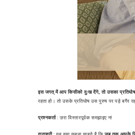
इस जगत् में आप किसीको दुःख देंगे, तो उसका प्रतिघोष
रहता हो। तो उसके प्रतिघोष उस पुरुष पर पड़े बगैर र
प्रश्नकर्ता
:
ज़रा विस्तारपूर्वक समझाइए न!
दादाश्री
:
यह क्या कहना चाहते है कि
जब तक आपके निमि