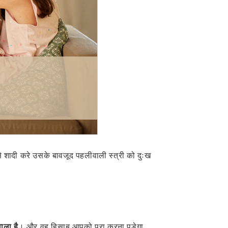
 से शादी करे उसके बावजूद पहलीवाली स्त्री को दुःख
ाला है
। और वह हिसाब आपको पूरा करना पड़ेगा,