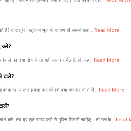
ा चाहिए। जीवन तो प्रेममय होना चाहिए। जहाँ प्रेम हो वहाँ...
Read Mor
िखते हैं? दादाश्री : खुद की भूल के कारण ही सामनेवाला...
Read More
 करें?
ेवाले का क्या दोष! वे तो यही मानकर बैठे हैं, कि यह...
Read More
े टालें?
 सामनेवाला आ कर झगड़ा करे तो हमें क्या करना? दो में से...
Read More
ालें?
शान करे, तब हर एक समय कर्म से मुक्ति मिलनी चाहिए। तो उसके...
Read 