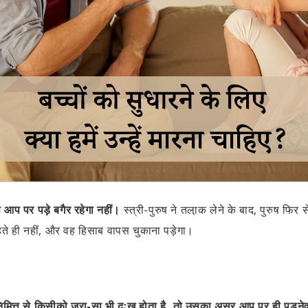
 आप पर पड़े बगैर रहेगा नहीं।
स्त्री-पुरुष ने तला़क लेने के बाद, पुरुष फिर
हते ही नहीं, और वह हिसाब वापस चुकाना पड़ेगा।
त्त से किसीको ज़रा-सा भी दुःख होता है, तो उसका असर आप पर ही पड़नेव