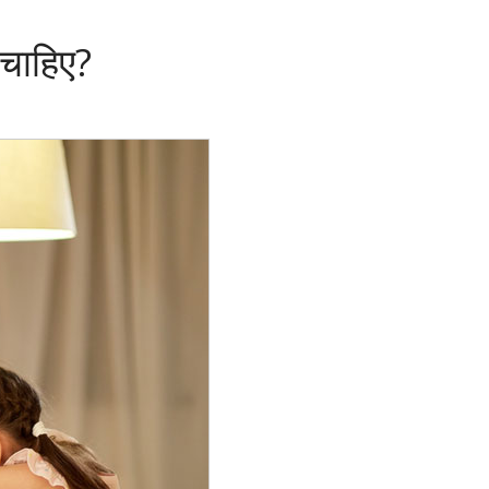
ा चाहिए?