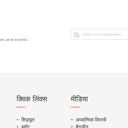
ews and events
क्विक लिंक्स
मीडिया
शिड्यूल
अध्यात्मिक किताबें
ब्लॉग
मैगज़ीन