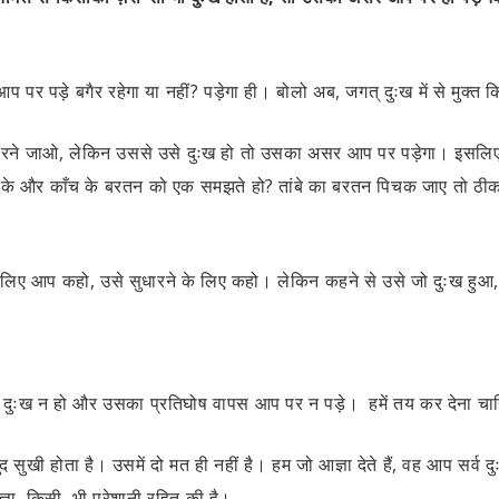
 पर पड़े बगैर रहेगा या नहीं? पड़ेगा ही। बोलो अब, जगत् दुःख में से मुक्त
धारने जाओ, लेकिन उससे उसे दुःख हो तो उसका असर आप पर पड़ेगा। इसलि
ांबे के और काँच के बरतन को एक समझते हो? तांबे का बरतन पिचक जाए तो ठी
े के लिए आप कहो, उसे सुधारने के लिए कहो। लेकिन कहने से उसे जो दुः
?
से दुःख न हो और उसका प्रतिघोष वापस आप पर न पड़े। हमें तय कर देना चाहिए
सुखी होता है। उसमें दो मत ही नहीं है। हम जो आज्ञा देते हैं, वह आप सर्व दुः
्ञा,
किसी
भी परेशानी रहित की है।