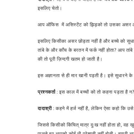
इसलिए चेतो।
आप
ऑफिस
में असिस्टेंट को झिड़को तो उसका असर आप
इसलिए किसीका असर छोड़ता नहीं है और बच्चे को सु
तांबे के और काँच के बरतन में फर्क नहीं होता? आप त
की तो पूरी ज़िन्दगी खतम हो जाती है।
इस अज्ञानता से ही मार खानी पड़ती है। इसे सुधारन
प्रश्नकर्ता
:
इस काल में बच्चों को तो कहना पड़ता है न
दादाश्री
:
कहने में हर्ज नहीं है, लेकिन ऐसा कहो कि उ
जिससे किसीको किंचित् मात्र दुःख नहीं होता हो, वह खुद 
पालते हुए आपको कोई भी परेशानी नहीं होती। हमारी आज