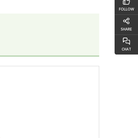
FOLLOW
SHARE
CHAT