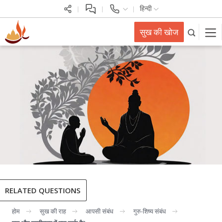
हिन्दी
सुख की खोज
RELATED QUESTIONS
होम
सुख की राह
आपसी संबंध
गुरु-शिष्य संबंध