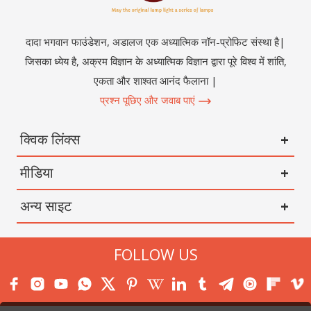
दादा भगवान फाउंडेशन, अडालज एक अध्यात्मिक नॉन-प्रोफिट संस्था है|
जिसका ध्येय है, अक्रम विज्ञान के अध्यात्मिक विज्ञान द्वारा पूरे विश्व में शांति,
एकता और शाश्वत आनंद फैलाना |
प्रश्न पूछिए और जवाब पाएं
क्विक लिंक्स
मीडिया
अन्य साइट
FOLLOW US