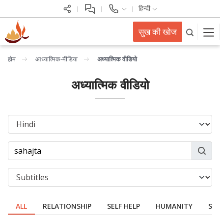
हिन्दी
सुख की खोज
होम
आध्यात्मिक-मीडिया
अध्यात्मिक वीडियो
अध्यात्मिक वीडियो
ALL
RELATIONSHIP
SELF HELP
HUMANITY
SPI