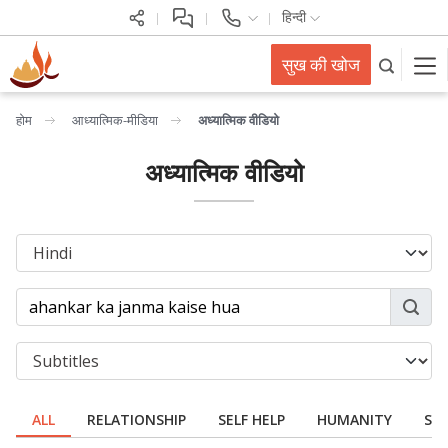
हिन्दी
सुख की खोज
होम
आध्यात्मिक-मीडिया
अध्यात्मिक वीडियो
अध्यात्मिक वीडियो
ALL
RELATIONSHIP
SELF HELP
HUMANITY
SPI