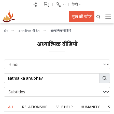
हिन्दी
सुख की खोज
होम
आध्यात्मिक-मीडिया
अध्यात्मिक वीडियो
अध्यात्मिक वीडियो
ALL
RELATIONSHIP
SELF HELP
HUMANITY
SPI