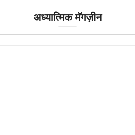
अध्यात्मिक मॅगज़ीन