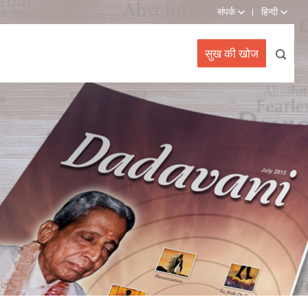
संपर्क
हिन्दी
सुख की खोज