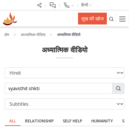
हिन्दी
सुख की खोज
होम
आध्यात्मिक-मीडिया
अध्यात्मिक वीडियो
अध्यात्मिक वीडियो
ALL
RELATIONSHIP
SELF HELP
HUMANITY
SPI