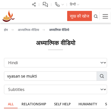
हिन्दी
सुख की खोज
होम
आध्यात्मिक-मीडिया
अध्यात्मिक वीडियो
अध्यात्मिक वीडियो
ALL
RELATIONSHIP
SELF HELP
HUMANITY
SPI