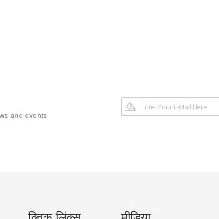
ews and events
क्विक लिंक्स
मीडिया