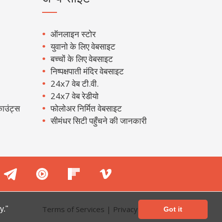
ऑनलाइन स्टोर
युवानो के लिए वेबसाइट
बच्चों के लिए वेबसाइट
निष्पक्षपाती मंदिर वेबसाइट
24x7 वेब टी.वी.
24x7 वेब रेडीयो
ाउंट्स
फोलोअर निर्मित वेबसाइट
सीमंधर सिटी पहुँचने की जानकारी
Terms of Services
|
Privacy Policy
y."
Got it