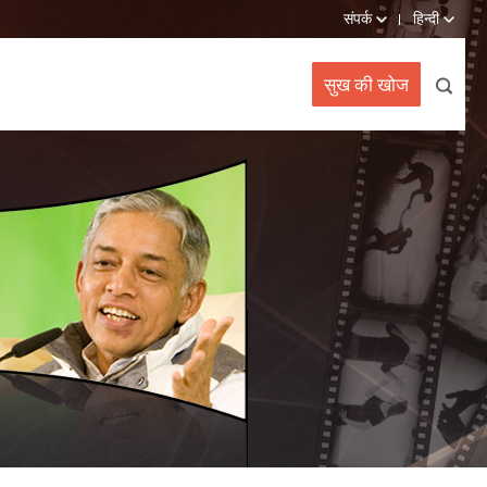
संपर्क
हिन्दी
सुख की खोज