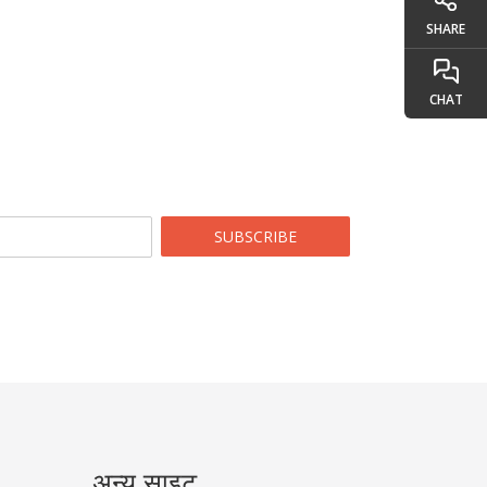
SHARE
CHAT
SUBSCRIBE
अन्य साइट