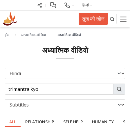
हिन्दी
सुख की खोज
होम
आध्यात्मिक-मीडिया
अध्यात्मिक वीडियो
अध्यात्मिक वीडियो
ALL
RELATIONSHIP
SELF HELP
HUMANITY
SPI