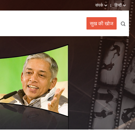
संपर्क
हिन्दी
सुख की खोज