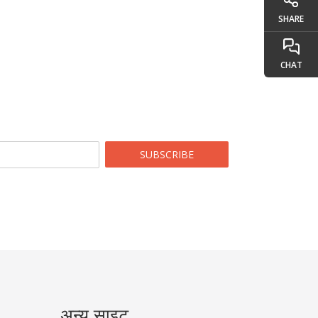
SHARE
CHAT
SUBSCRIBE
अन्य साइट