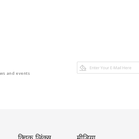
ews and events
क्विक लिंक्स
मीडिया