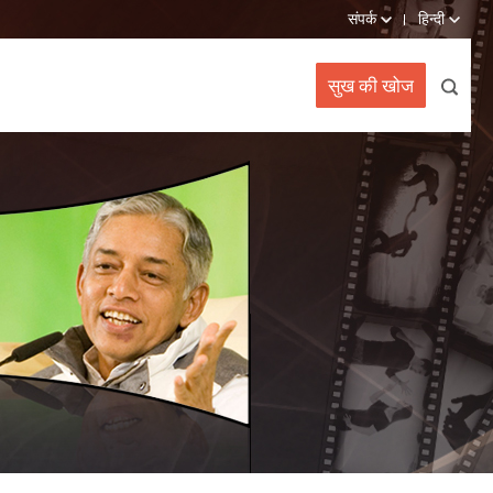
संपर्क
हिन्दी
सुख की खोज