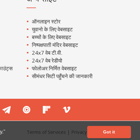
ऑनलाइन स्टोर
युवानो के लिए वेबसाइट
बच्चों के लिए वेबसाइट
निष्पक्षपाती मंदिर वेबसाइट
24x7 वेब टी.वी.
24x7 वेब रेडीयो
ाउंट्स
फोलोअर निर्मित वेबसाइट
सीमंधर सिटी पहुँचने की जानकारी
Terms of Services
|
Privacy Policy
y."
Got it