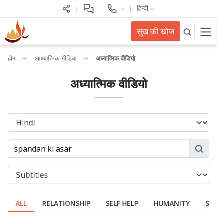
हिन्दी
सुख की खोज
होम
आध्यात्मिक-मीडिया
अध्यात्मिक वीडियो
अध्यात्मिक वीडियो
ALL
RELATIONSHIP
SELF HELP
HUMANITY
SPI