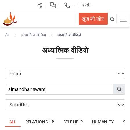
हिन्दी
सुख की खोज
होम
आध्यात्मिक-मीडिया
अध्यात्मिक वीडियो
अध्यात्मिक वीडियो
ALL
RELATIONSHIP
SELF HELP
HUMANITY
SPI