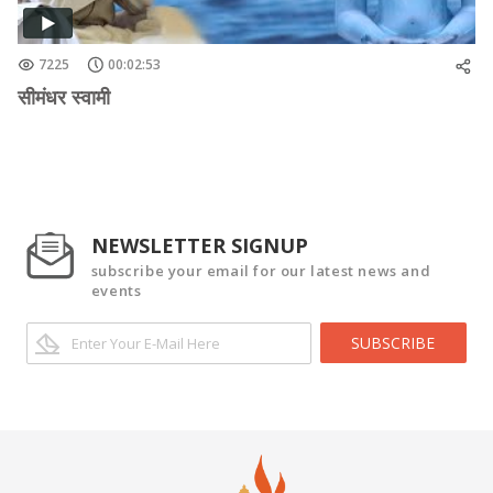
7225
00:02:53
सीमंधर स्वामी
NEWSLETTER SIGNUP
subscribe your email for our latest news and
events
SUBSCRIBE