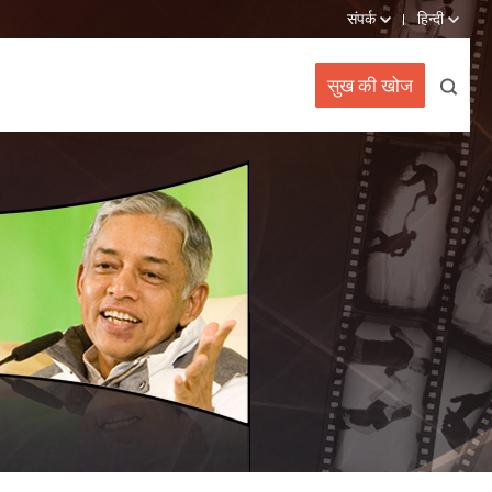
संपर्क
हिन्दी
सुख की खोज