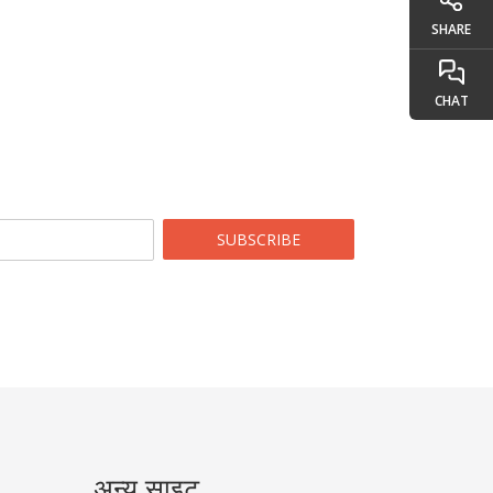
SHARE
CHAT
SUBSCRIBE
अन्य साइट