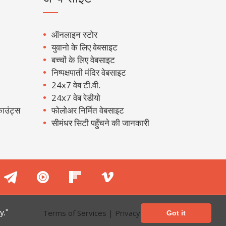
ऑनलाइन स्टोर
युवानो के लिए वेबसाइट
बच्चों के लिए वेबसाइट
निष्पक्षपाती मंदिर वेबसाइट
24x7 वेब टी.वी.
24x7 वेब रेडीयो
ाउंट्स
फोलोअर निर्मित वेबसाइट
सीमंधर सिटी पहुँचने की जानकारी
Terms of Services
|
Privacy Policy
y."
Got it