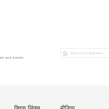
ews and events
क्विक लिंक्स
मीडिया