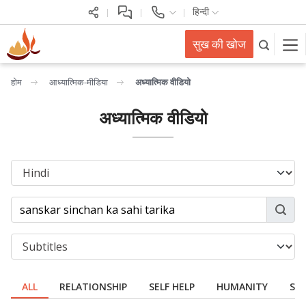
हिन्दी
सुख की खोज
होम
आध्यात्मिक-मीडिया
अध्यात्मिक वीडियो
अध्यात्मिक वीडियो
ALL
RELATIONSHIP
SELF HELP
HUMANITY
SPI