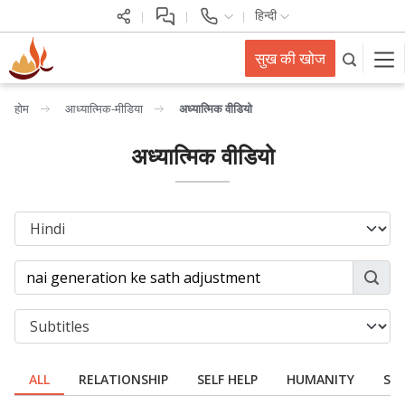
हिन्दी
सुख की खोज
होम
आध्यात्मिक-मीडिया
अध्यात्मिक वीडियो
अध्यात्मिक वीडियो
ALL
RELATIONSHIP
SELF HELP
HUMANITY
SPI