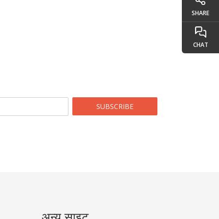
SHARE
CHAT
SUBSCRIBE
अन्य साइट