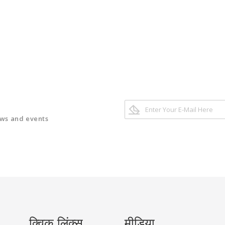
ews and events
क्विक लिंक्स
मीडिया