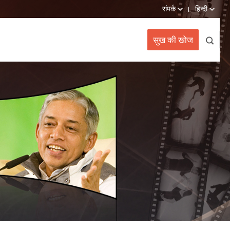
संपर्क
हिन्दी
सुख की खोज