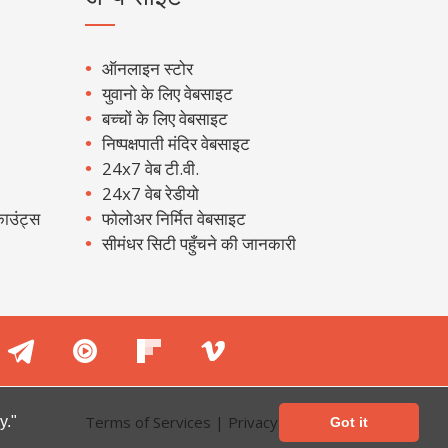
ऑनलाइन स्टोर
युवानो के लिए वेबसाइट
बच्चों के लिए वेबसाइट
निष्पक्षपाती मंदिर वेबसाइट
24x7 वेब टी.वी.
24x7 वेब रेडीयो
ाउंट्स
फोलोअर निर्मित वेबसाइट
सीमंधर सिटी पहुँचने की जानकारी
Terms of Services
|
Privacy Policy
y."
Got it