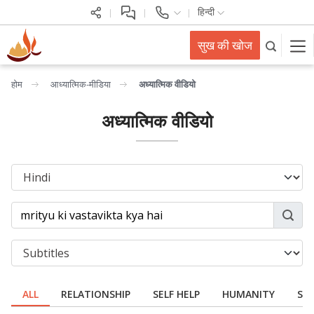
हिन्दी
सुख की खोज
होम
आध्यात्मिक-मीडिया
अध्यात्मिक वीडियो
अध्यात्मिक वीडियो
ALL
RELATIONSHIP
SELF HELP
HUMANITY
SPI