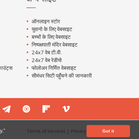
ऑनलाइन स्टोर
युवानो के लिए वेबसाइट
बच्चों के लिए वेबसाइट
निष्पक्षपाती मंदिर वेबसाइट
24x7 वेब टी.वी.
24x7 वेब रेडीयो
ाउंट्स
फोलोअर निर्मित वेबसाइट
सीमंधर सिटी पहुँचने की जानकारी
Terms of Services
|
Privacy Policy
y."
Got it