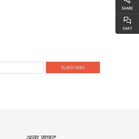
SHARE
CHAT
SUBSCRIBE
अन्य साइट