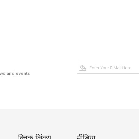
ews and events
क्विक लिंक्स
मीडिया