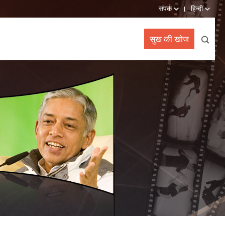
संपर्क
हिन्दी
सुख की खोज