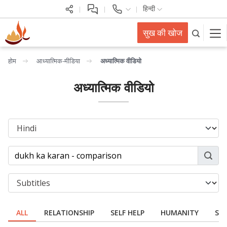
हिन्दी
सुख की खोज
होम
आध्यात्मिक-मीडिया
अध्यात्मिक वीडियो
अध्यात्मिक वीडियो
ALL
RELATIONSHIP
SELF HELP
HUMANITY
SPI