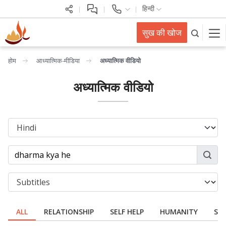
हिन्दी
सुख की खोज
होम
आध्यात्मिक-मीडिया
अध्यात्मिक वीडियो
अध्यात्मिक वीडियो
ALL
RELATIONSHIP
SELF HELP
HUMANITY
SPI