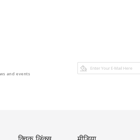
ews and events
क्विक लिंक्स
मीडिया