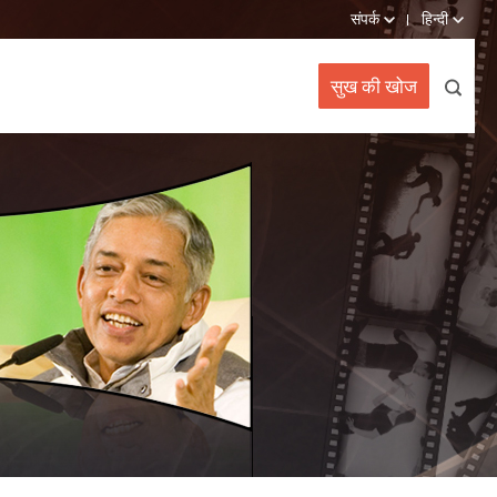
संपर्क
हिन्दी
सुख की खोज