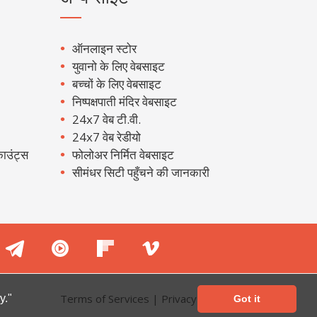
ऑनलाइन स्टोर
युवानो के लिए वेबसाइट
बच्चों के लिए वेबसाइट
निष्पक्षपाती मंदिर वेबसाइट
24x7 वेब टी.वी.
24x7 वेब रेडीयो
ाउंट्स
फोलोअर निर्मित वेबसाइट
सीमंधर सिटी पहुँचने की जानकारी
Terms of Services
|
Privacy Policy
y."
Got it