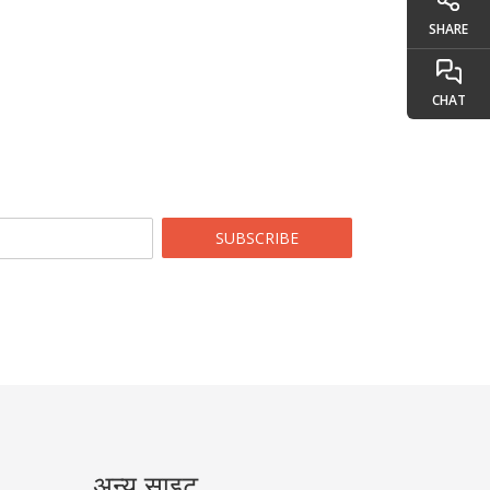
SHARE
CHAT
SUBSCRIBE
अन्य साइट