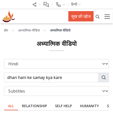
हिन्दी
सुख की खोज
होम
आध्यात्मिक-मीडिया
अध्यात्मिक वीडियो
अध्यात्मिक वीडियो
ALL
RELATIONSHIP
SELF HELP
HUMANITY
SPI