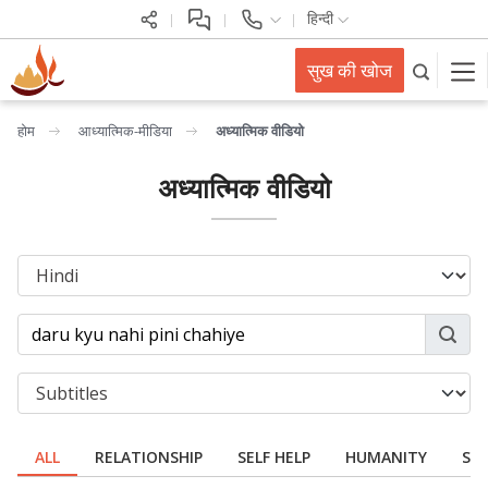
हिन्दी
सुख की खोज
होम
आध्यात्मिक-मीडिया
अध्यात्मिक वीडियो
अध्यात्मिक वीडियो
ALL
RELATIONSHIP
SELF HELP
HUMANITY
SPI