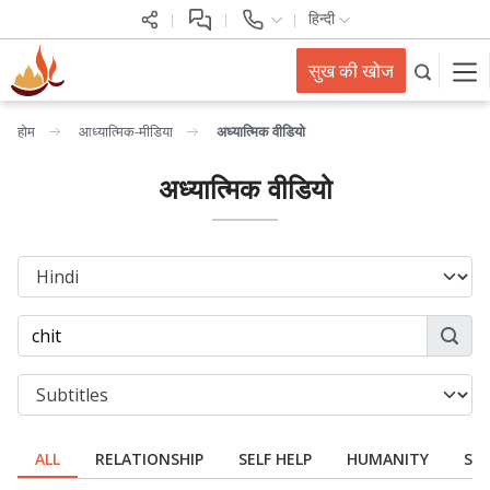
हिन्दी
सुख की खोज
होम
आध्यात्मिक-मीडिया
अध्यात्मिक वीडियो
अध्यात्मिक वीडियो
ALL
RELATIONSHIP
SELF HELP
HUMANITY
SPI