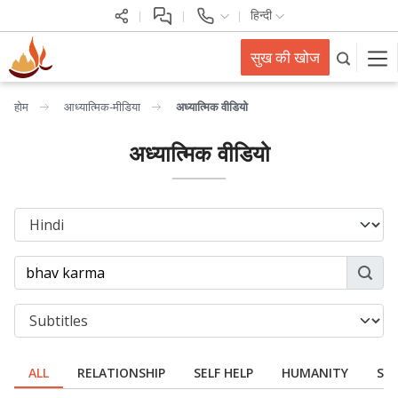
हिन्दी
सुख की खोज
होम
आध्यात्मिक-मीडिया
अध्यात्मिक वीडियो
अध्यात्मिक वीडियो
ALL
RELATIONSHIP
SELF HELP
HUMANITY
SPI