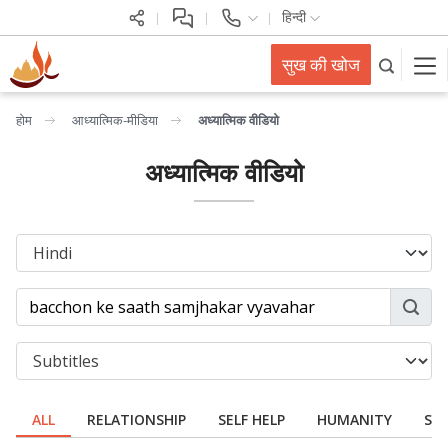
हिन्दी
सुख की खोज
होम
आध्यात्मिक-मीडिया
अध्यात्मिक वीडियो
अध्यात्मिक वीडियो
ALL
RELATIONSHIP
SELF HELP
HUMANITY
SPI