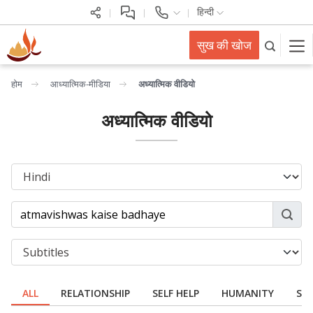
हिन्दी
सुख की खोज
होम
आध्यात्मिक-मीडिया
अध्यात्मिक वीडियो
अध्यात्मिक वीडियो
ALL
RELATIONSHIP
SELF HELP
HUMANITY
SPI